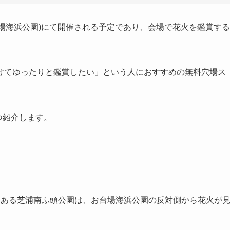
場(お台場海浜公園)にて開催される予定であり、会場で花火を鑑賞する
けてゆったりと鑑賞したい」という人におすすめの無料穴場ス
つ紹介します。
にある芝浦南ふ頭公園は、お台場海浜公園の反対側から花火が