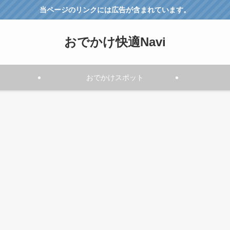
当ページのリンクには広告が含まれています。
おでかけ快適Navi
おでかけスポット