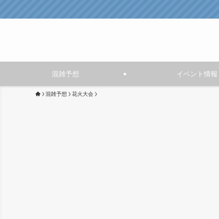
混雑予想
イベント情報
混雑予想
花火大会