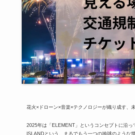
花火×ドローン×音楽×テクノロジーが織り成す、未来型
2025年は「ELEMENT」というコンセプトに沿っ
ISLANDという、まるでもう一つの地球のよう