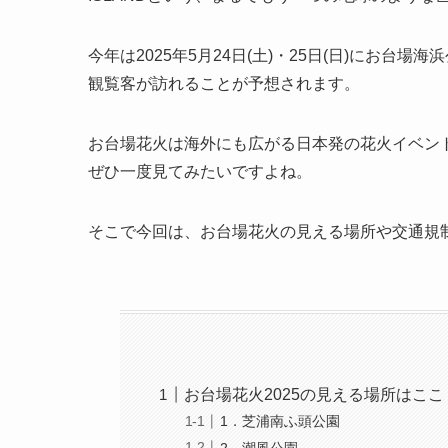
今年は2025年5月24日(土)・25日(日)にお
観覧客が訪れることが予想されます。
お台場花火は海外にも広がる日本発の花火イベン
ぜひ一度見てみたいですよね。
そこで今回は、お台場花火の見える場所や交通規
お台場花火2025の見える場所はここ
1．芝浦南ふ頭公園
2．潮風公園