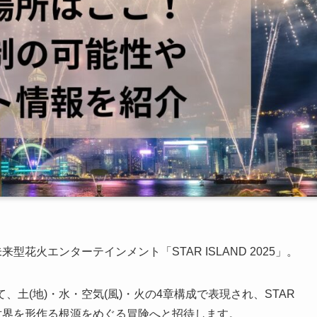
花火エンターテインメント「STAR ISLAND 2025」。
て、土(地)・水・空気(風)・火の4章構成で表現され、STAR
な世界を形作る根源をめぐる冒険へと招待します。