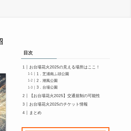
紹
目次
お台場花火2025の見える場所はここ！
1．芝浦南ふ頭公園
2．潮風公園
3．台場公園
【お台場花火2025】交通規制の可能性
お台場花火2025のチケット情報
まとめ