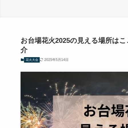
お台場花火2025の見える場所は
介
2025年5月14日
花火大会