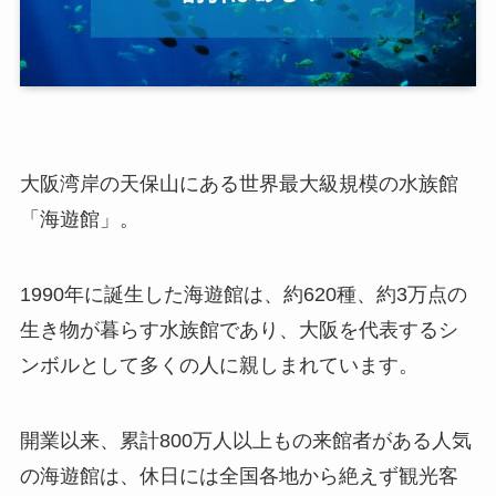
大阪湾岸の天保山にある世界最大級規模の水族館
「海遊館」。
1990年に誕生した海遊館は、約620種、約3万点の
生き物が暮らす水族館であり、大阪を代表するシ
ンボルとして多くの人に親しまれています。
開業以来、累計800万人以上もの来館者がある人気
の海遊館は、休日には全国各地から絶えず観光客