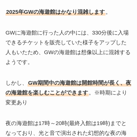
2025年GWの海遊館はかなり混雑します
。
GWに海遊館に行った人の中には、330分後に入場
できるチケットを販売していた様子をアップした
人もいたため、GWの海遊館は想像以上に混雑する
ようです。
しかし、
GW期間中の海遊館は開館時間が長く、夜
の海遊館を楽しむことができます
。※時期により
変更あり
夜の海遊館は17時～20時(最終入館は19時)までと
なっており、光と音で演出された幻想的な夜の海