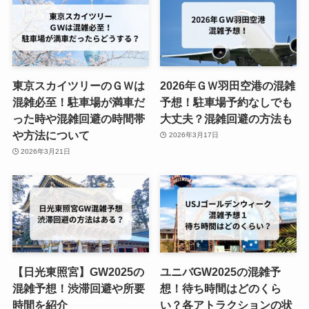
東京スカイツリーのＧＷは
2026年ＧＷ羽田空港の混雑
混雑必至！駐車場が満車だ
予想！駐車場予約なしでも
った時や混雑回避の時間帯
大丈夫？混雑回避の方法も
や方法について
2026年3月17日
2026年3月21日
【日光東照宮】GW2025の
ユニバGW2025の混雑予
混雑予想！渋滞回避や所要
想！待ち時間はどのくら
時間を紹介
い？各アトラクションの状