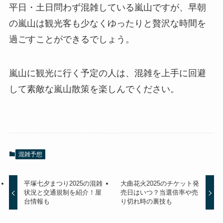
平日・土日問わず混雑している嵐山ですが、早朝
の嵐山は観光客も少なくゆったりと贅沢な時間を
過ごすことができるでしょう。
嵐山に観光に行く予定の人は、混雑を上手に回避
して素敵な嵐山散策を楽しんでください。
混雑予想
平塚七夕まつり2025の混雑
大曲花火2025のチケット発
状況と交通規制を紹介！屋
売日はいつ？当選倍率や売
台情報も
り切れ時の裏技も