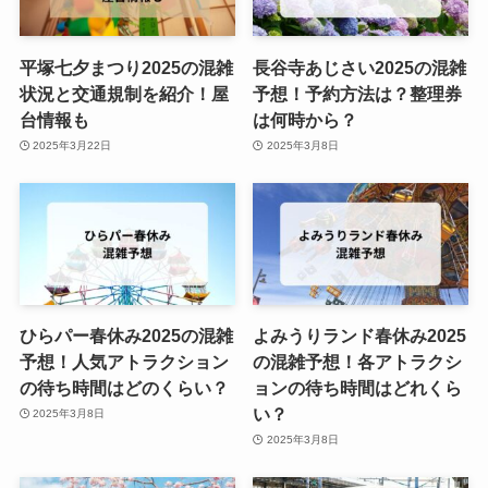
平塚七夕まつり2025の混雑
長谷寺あじさい2025の混雑
状況と交通規制を紹介！屋
予想！予約方法は？整理券
台情報も
は何時から？
2025年3月22日
2025年3月8日
ひらパー春休み2025の混雑
よみうりランド春休み2025
予想！人気アトラクション
の混雑予想！各アトラクシ
の待ち時間はどのくらい？
ョンの待ち時間はどれくら
い？
2025年3月8日
2025年3月8日