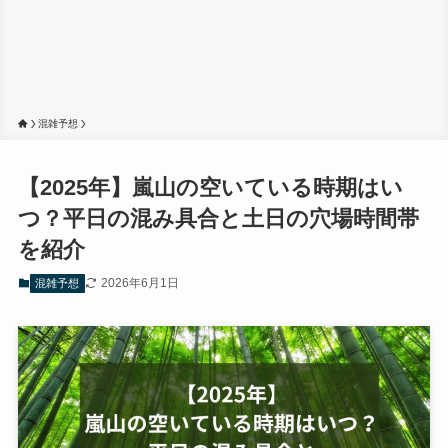
混雑予想
【2025年】嵐山の空いている時期はい
つ？平日の混み具合と土日の穴場時間帯
を紹介
2026年6月1日
混雑予想